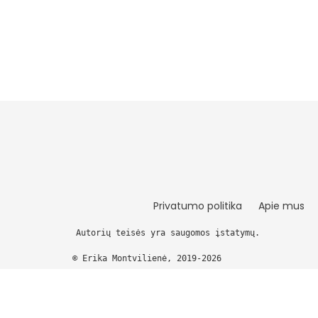
Privatumo politika
Apie mus
Autorių teisės yra saugomos įstatymų.
© Erika Montvilienė, 2019-2026