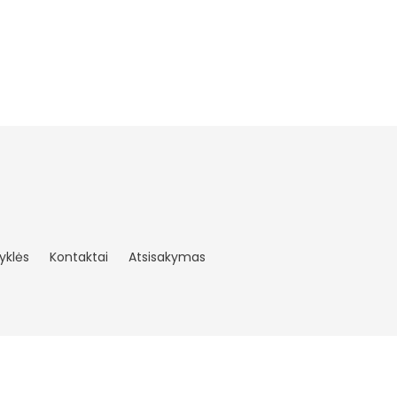
yklės
Kontaktai
Atsisakymas