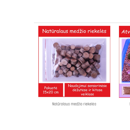
Natūralaus medžio riekelės