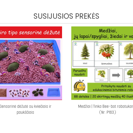
SUSIJUSIOS PREKĖS
Sensorinė dėžutė su kviečiais ir
Medžiai | Tinka Bee-bot robotuk
paukščiais
(Nr. P163)