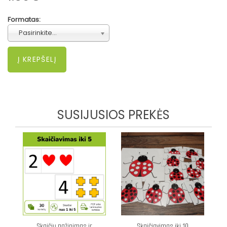
Formatas:
Pasirinkite...
SUSIJUSIOS PREKĖS
Skaičių pažinimas ir
Skaičiavimas iki 10