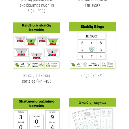
skaičiavimas nuo 1 iki
(Nr. P20)
5 (Nr. P39)
Raidžių ir skaičių
Bingo (Nr. P71)
kortelės (Nr. P43)