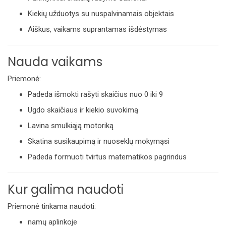
Kiekių užduotys su nuspalvinamais objektais
Aiškus, vaikams suprantamas išdėstymas
Nauda vaikams
Priemonė:
Padeda išmokti rašyti skaičius nuo 0 iki 9
Ugdo skaičiaus ir kiekio suvokimą
Lavina smulkiąją motoriką
Skatina susikaupimą ir nuoseklų mokymąsi
Padeda formuoti tvirtus matematikos pagrindus
Kur galima naudoti
Priemonė tinkama naudoti:
namų aplinkoje