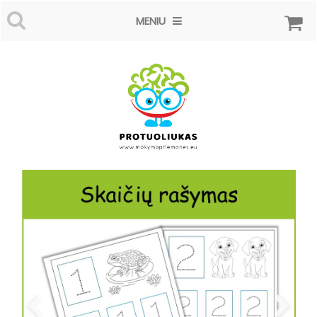
MENIU