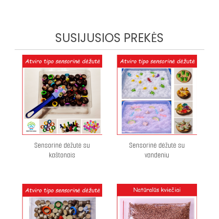
SUSIJUSIOS PREKĖS
Sensorinė dėžutė su
Sensorinė dėžutė su
kaštonais
vandeniu